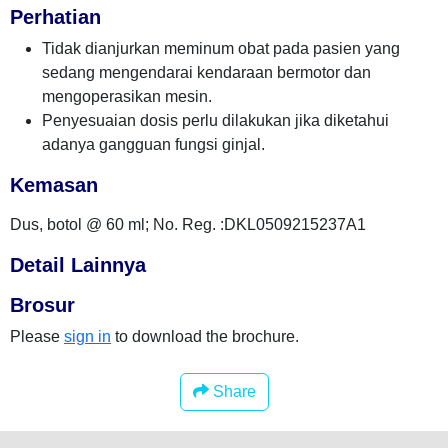
Perhatian
Tidak dianjurkan meminum obat pada pasien yang
sedang mengendarai kendaraan bermotor dan
mengoperasikan mesin.
Penyesuaian dosis perlu dilakukan jika diketahui
adanya gangguan fungsi ginjal.
Kemasan
Dus, botol @ 60 ml; No. Reg. :DKL0509215237A1
Detail Lainnya
Brosur
Please
sign in
to download the brochure.
Share