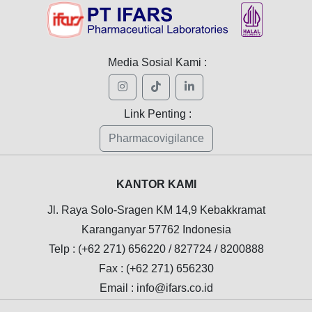
Media Sosial Kami :
Link Penting :
Pharmacovigilance
KANTOR KAMI
Jl. Raya Solo-Sragen KM 14,9 Kebakkramat
Karanganyar 57762 Indonesia
Telp : (+62 271) 656220 / 827724 / 8200888
Fax : (+62 271) 656230
Email : info@ifars.co.id